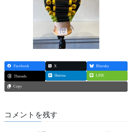
Facebook
X
Bluesky
Hatena
LINE
Threads
Copy
コメントを残す