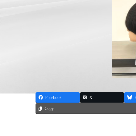
Facebook
X
Copy