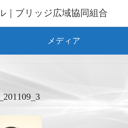
バル｜ブリッジ広域協同組合
メディア
1109_3