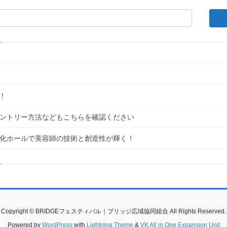
！
｜エントリー方法などもこちらを確認ください
民文化ホールで美容師の技術と創造性が輝く！
Copyright © BRIDGEフェスティバル｜ブリッジ広域協同組合 All Rights Reserved.
Powered by
WordPress
with
Lightning Theme
&
VK All in One Expansion Unit