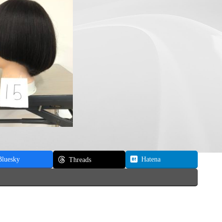
Bluesky
Hatena
Threads