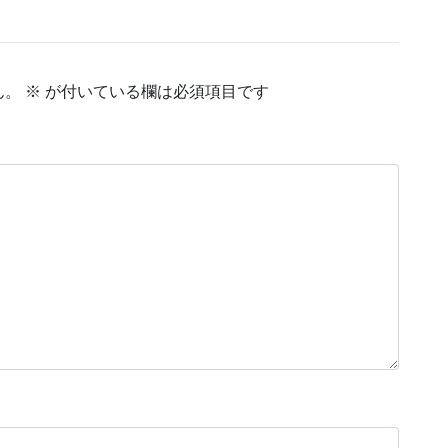
ん。
※
が付いている欄は必須項目です