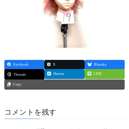
Facebook
X
Bluesky
Hatena
LINE
Threads
Copy
コメントを残す