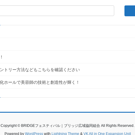
！
｜エントリー方法などもこちらを確認ください
民文化ホールで美容師の技術と創造性が輝く！
Copyright © BRIDGEフェスティバル｜ブリッジ広域協同組合 All Rights Reserved.
Powered by
WordPress
with
Lightning Theme
&
VK All in One Expansion Unit