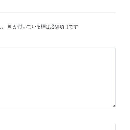
ん。
※
が付いている欄は必須項目です