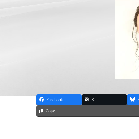
Facebook
X
Copy