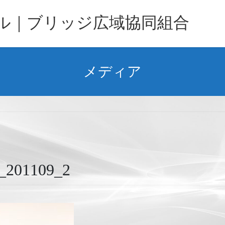
バル｜ブリッジ広域協同組合
メディア
1109_2