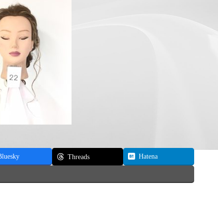
Bluesky
Hatena
Threads