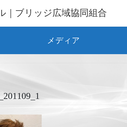
バル｜ブリッジ広域協同組合
メディア
1109_1