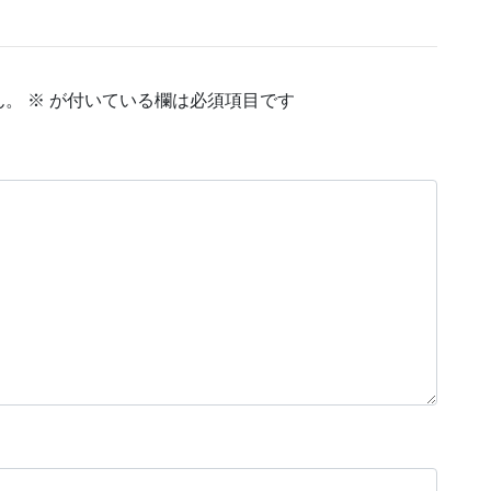
ん。
※
が付いている欄は必須項目です