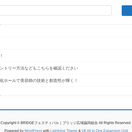
！
｜エントリー方法などもこちらを確認ください
民文化ホールで美容師の技術と創造性が輝く！
Copyright © BRIDGEフェスティバル｜ブリッジ広域協同組合 All Rights Reserved.
Powered by
WordPress
with
Lightning Theme
&
VK All in One Expansion Unit