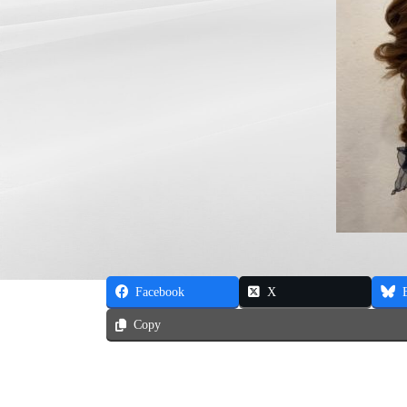
Facebook
X
Copy