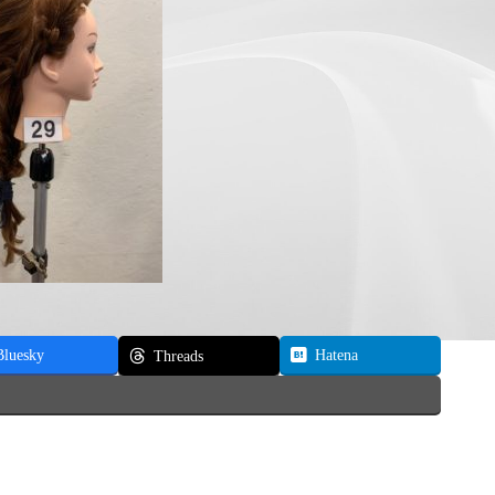
Bluesky
Hatena
Threads