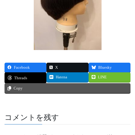
Facebook
X
Bluesky
Hatena
LINE
Threads
Copy
コメントを残す