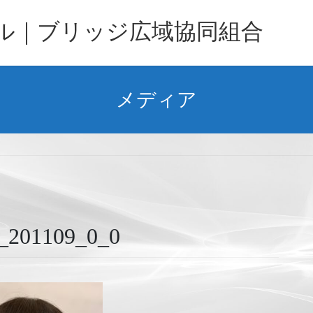
バル｜ブリッジ広域協同組合
メディア
1109_0_0