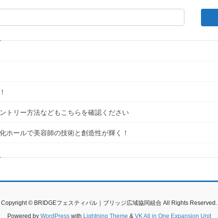
！
｜エントリー方法などもこちらを確認ください
民文化ホールで美容師の技術と創造性が輝く！
Copyright © BRIDGEフェスティバル｜ブリッジ広域協同組合 All Rights Reserved.
Powered by
WordPress
with
Lightning Theme
&
VK All in One Expansion Unit