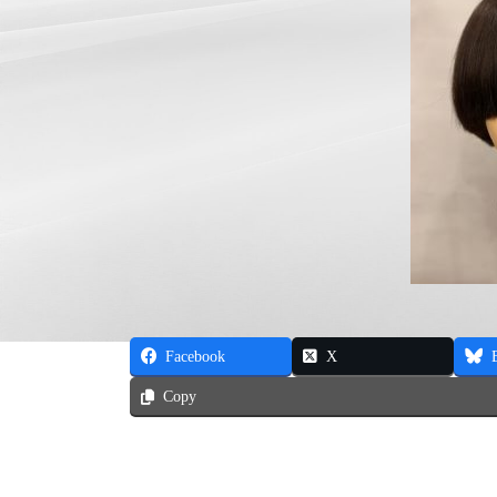
Facebook
X
Copy