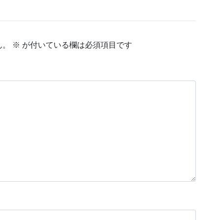
ん。
※
が付いている欄は必須項目です