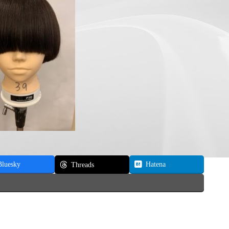
Bluesky
Hatena
Threads