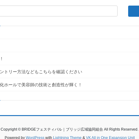
！
｜エントリー方法などもこちらを確認ください
民文化ホールで美容師の技術と創造性が輝く！
Copyright © BRIDGEフェスティバル｜ブリッジ広域協同組合 All Rights Reserved.
Powered by
WordPress
with
Lightning Theme
&
VK All in One Expansion Unit