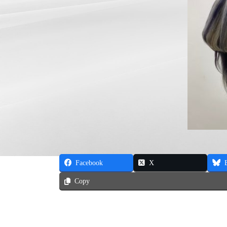
Facebook
X
Copy