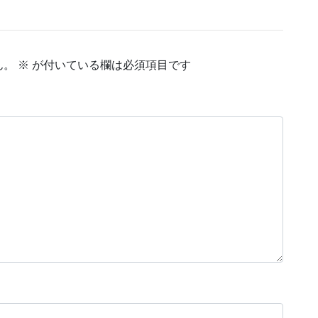
ん。
※
が付いている欄は必須項目です