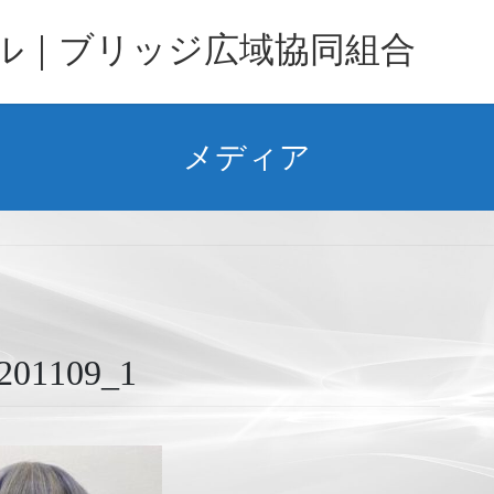
バル｜ブリッジ広域協同組合
メディア
1109_1