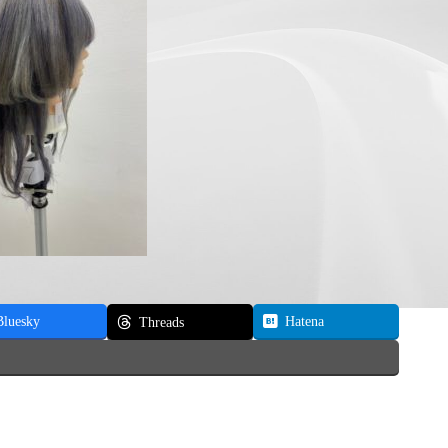
Bluesky
Hatena
Threads