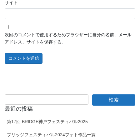
サイト
次回のコメントで使用するためブラウザーに自分の名前、メール
アドレス、サイトを保存する。
最近の投稿
第17回 BRIDGE神戸フェスティバル2025
ブリッジフェスティバル2024フォト作品一覧