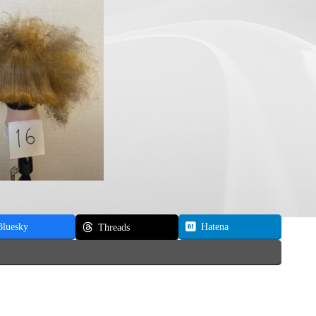
Bluesky
Hatena
Threads