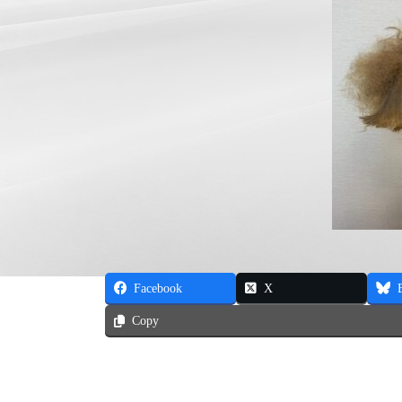
Facebook
X
Copy