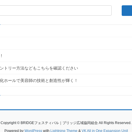
！
｜エントリー方法などもこちらを確認ください
民文化ホールで美容師の技術と創造性が輝く！
Copyright © BRIDGEフェスティバル｜ブリッジ広域協同組合 All Rights Reserved.
Powered by
WordPress
with
Lightning Theme
&
VK All in One Expansion Unit