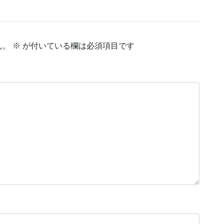
ん。
※
が付いている欄は必須項目です