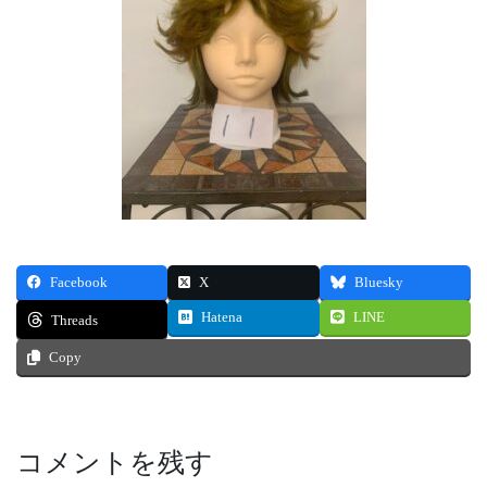
Facebook
X
Bluesky
Hatena
LINE
Threads
Copy
コメントを残す