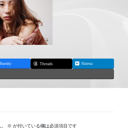
Bluesky
Hatena
Threads
ん。
※
が付いている欄は必須項目です