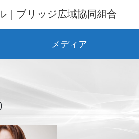
バル｜ブリッジ広域協同組合
メディア
)