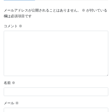
メールアドレスが公開されることはありません。
※
が付いている
欄は必須項目です
コメント
※
名前
※
メール
※