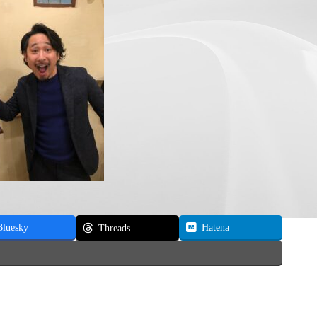
Bluesky
Hatena
Threads