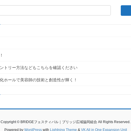
！
｜エントリー方法などもこちらを確認ください
民文化ホールで美容師の技術と創造性が輝く！
Copyright © BRIDGEフェスティバル｜ブリッジ広域協同組合 All Rights Reserved.
Powered by
WordPress
with
Lightning Theme
&
VK All in One Expansion Unit