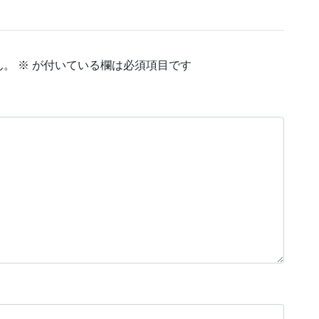
ん。
※
が付いている欄は必須項目です