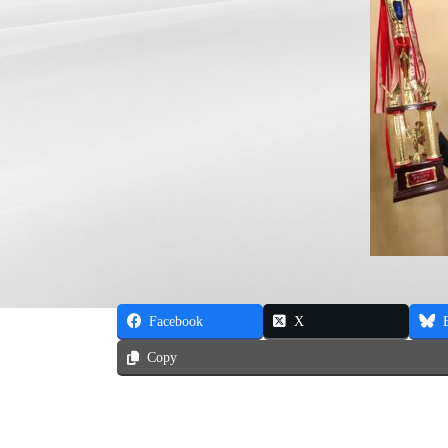
Facebook
X
Copy