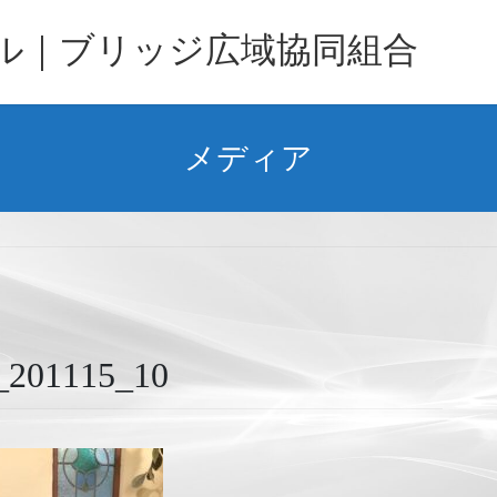
バル｜ブリッジ広域協同組合
メディア
1115_10