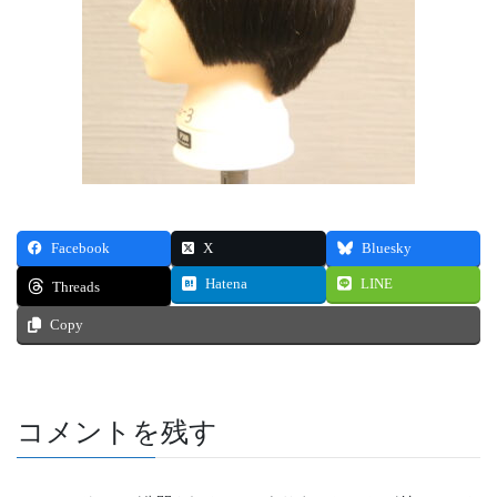
Facebook
X
Bluesky
Hatena
LINE
Threads
Copy
コメントを残す