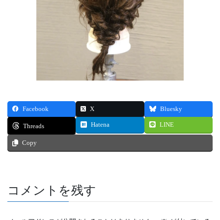
Facebook
X
Bluesky
Hatena
LINE
Threads
Copy
コメントを残す