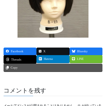
Facebook
X
Bluesky
Hatena
LINE
Threads
Copy
コメントを残す
メールアドレスが公開されることはありません。
※
が付いている