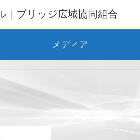
バル｜ブリッジ広域協同組合
メディア