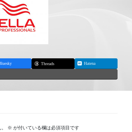
Bluesky
Hatena
Threads
ん。
※
が付いている欄は必須項目です