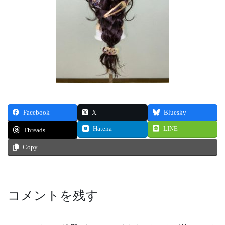
Facebook
X
Bluesky
Hatena
LINE
Threads
Copy
コメントを残す