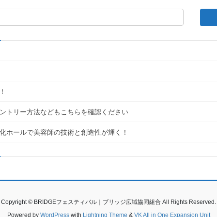
！
｜エントリー方法などもこちらを確認ください
民文化ホールで美容師の技術と創造性が輝く！
Copyright © BRIDGEフェスティバル｜ブリッジ広域協同組合 All Rights Reserved.
Powered by
WordPress
with
Lightning Theme
&
VK All in One Expansion Unit