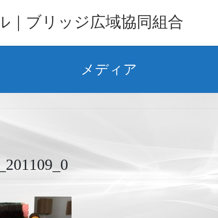
バル｜ブリッジ広域協同組合
メディア
1109_0