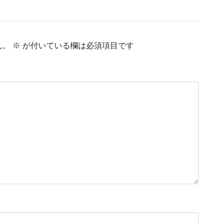
ん。
※
が付いている欄は必須項目です