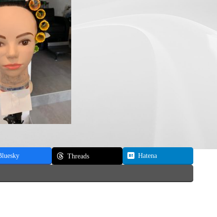
Bluesky
Hatena
Threads