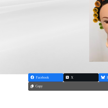
Facebook
X
Copy