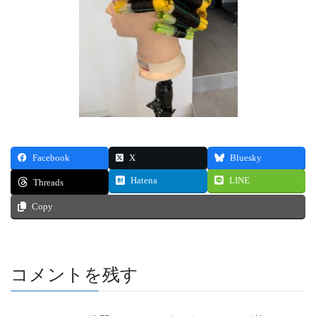
Facebook
X
Bluesky
Hatena
LINE
Threads
Copy
コメントを残す