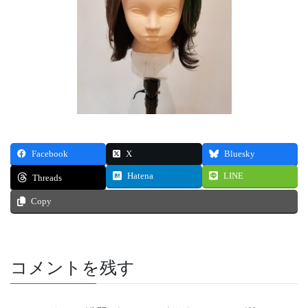
Facebook
X
Bluesky
Hatena
LINE
Threads
Copy
コメントを残す