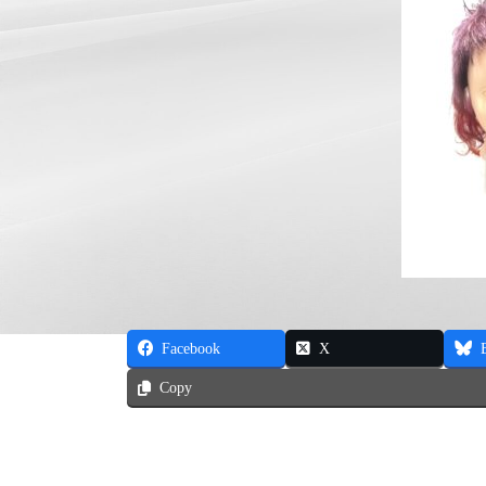
Facebook
X
Copy