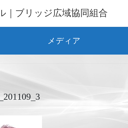
バル｜ブリッジ広域協同組合
メディア
1109_3