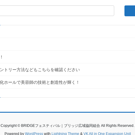
！
｜エントリー方法などもこちらを確認ください
民文化ホールで美容師の技術と創造性が輝く！
Copyright © BRIDGEフェスティバル｜ブリッジ広域協同組合 All Rights Reserved.
Powered by
WordPress
with
Lightning Theme
&
VK All in One Expansion Unit