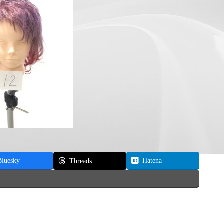
Bluesky
Hatena
Threads