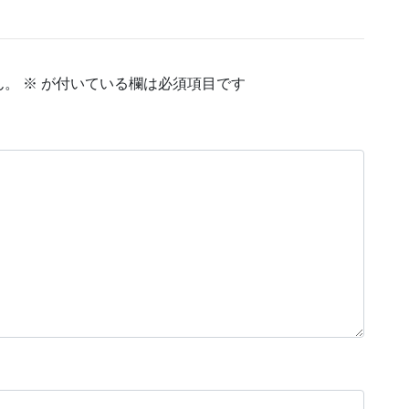
ん。
※
が付いている欄は必須項目です