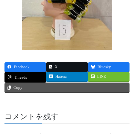
Facebook
X
Bluesky
Hatena
LINE
Threads
Copy
コメントを残す