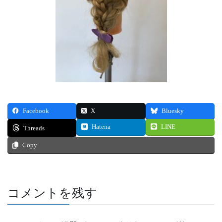
Facebook
X
Bluesky
Hatena
LINE
Threads
Copy
コメントを残す