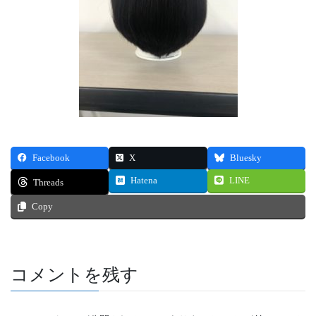
Facebook
X
Bluesky
Hatena
LINE
Threads
Copy
コメントを残す