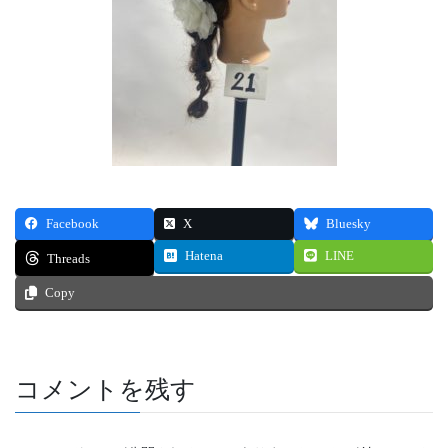
Facebook
X
Bluesky
Hatena
LINE
Threads
Copy
コメントを残す