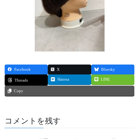
Facebook
X
Bluesky
Hatena
LINE
Threads
Copy
コメントを残す