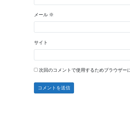
メール
※
サイト
次回のコメントで使用するためブラウザー