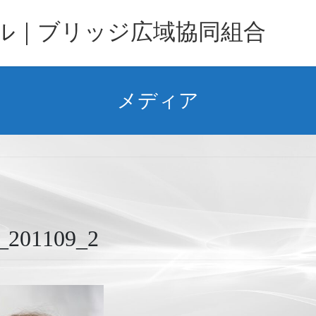
バル｜ブリッジ広域協同組合
メディア
1109_2