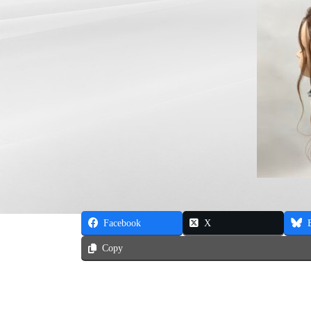
Facebook
X
Copy