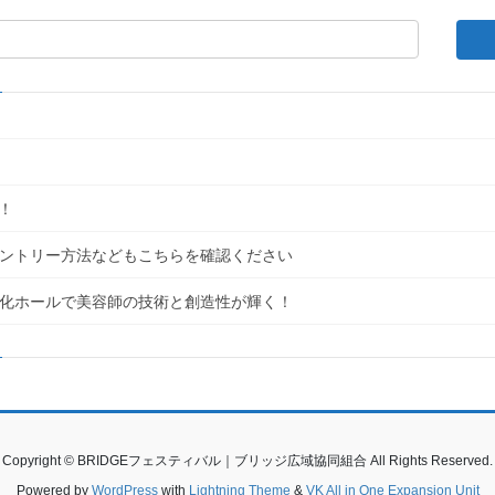
！
｜エントリー方法などもこちらを確認ください
民文化ホールで美容師の技術と創造性が輝く！
Copyright © BRIDGEフェスティバル｜ブリッジ広域協同組合 All Rights Reserved.
Powered by
WordPress
with
Lightning Theme
&
VK All in One Expansion Unit