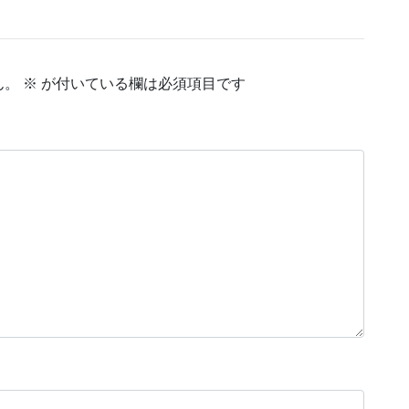
ん。
※
が付いている欄は必須項目です