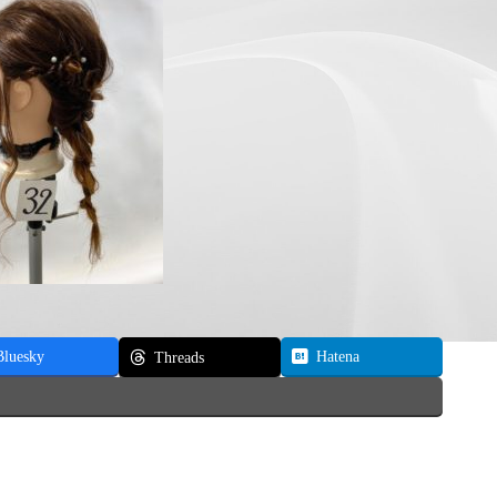
Bluesky
Hatena
Threads