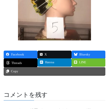
Facebook
X
Bluesky
Hatena
LINE
Threads
Copy
コメントを残す