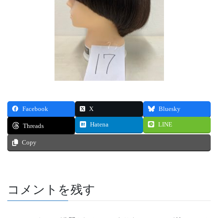
Facebook
X
Bluesky
Hatena
LINE
Threads
Copy
コメントを残す