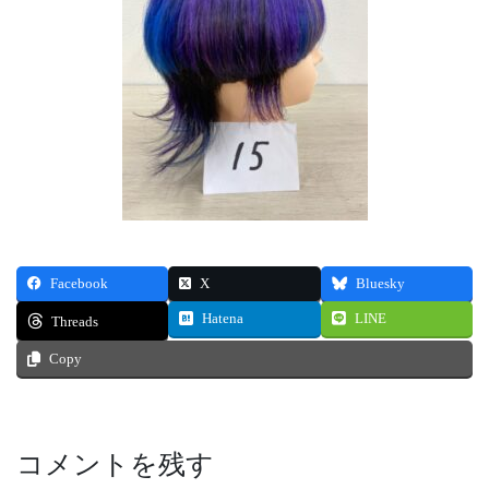
Facebook
X
Bluesky
Hatena
LINE
Threads
Copy
コメントを残す