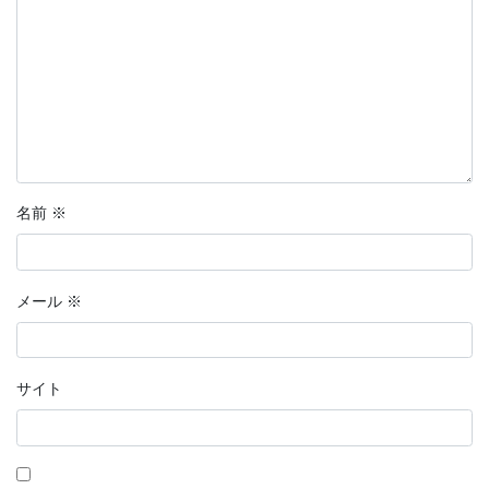
名前
※
メール
※
サイト