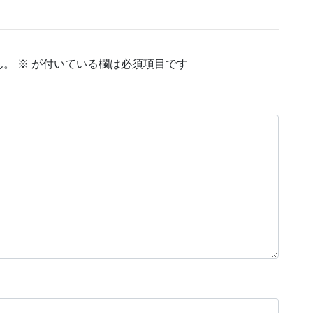
ん。
※
が付いている欄は必須項目です