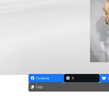
Facebook
X
Copy