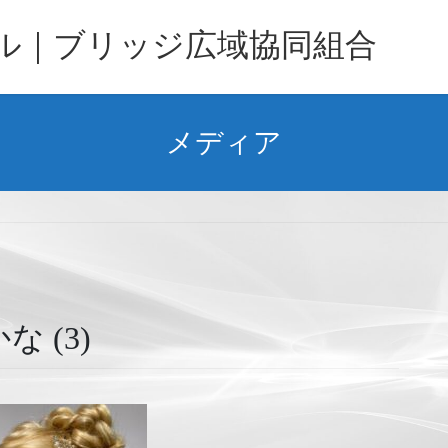
バル｜ブリッジ広域協同組合
メディア
 (3)