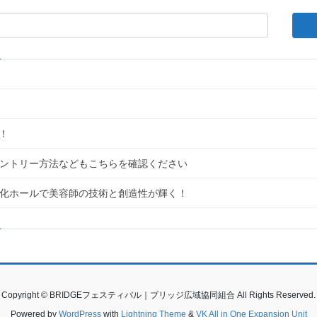
！
｜エントリー方法などもこちらを確認ください
民文化ホールで美容師の技術と創造性が輝く！
Copyright © BRIDGEフェスティバル｜ブリッジ広域協同組合 All Rights Reserved.
Powered by
WordPress
with
Lightning Theme
&
VK All in One Expansion Unit