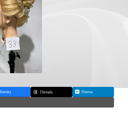
Bluesky
Hatena
Threads