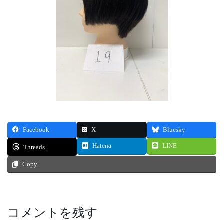
Facebook
X
Bluesky
Hatena
LINE
Threads
Copy
コメントを残す