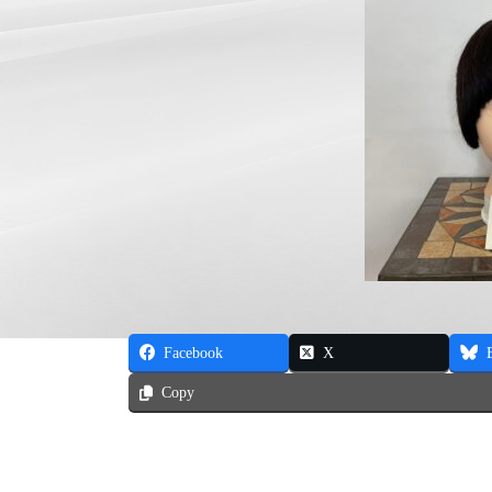
Facebook
X
Copy