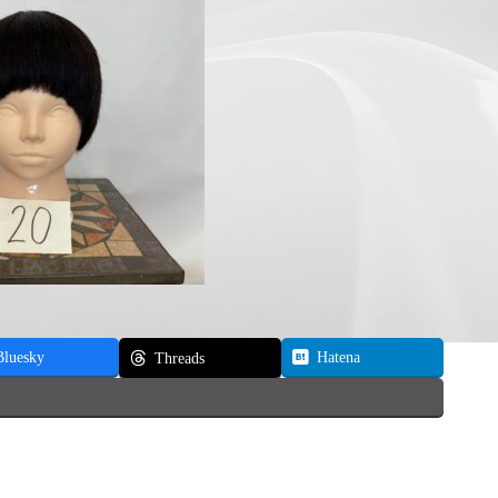
Bluesky
Hatena
Threads