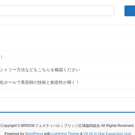
！
｜エントリー方法などもこちらを確認ください
民文化ホールで美容師の技術と創造性が輝く！
Copyright © BRIDGEフェスティバル｜ブリッジ広域協同組合 All Rights Reserved.
Powered by
WordPress
with
Lightning Theme
&
VK All in One Expansion Unit