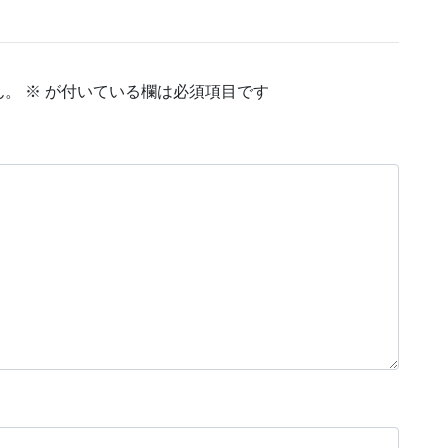
ん。
※
が付いている欄は必須項目です