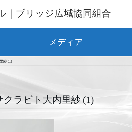
バル｜ブリッジ広域協同組合
メディア
 (1)
クラビト大内里紗 (1)