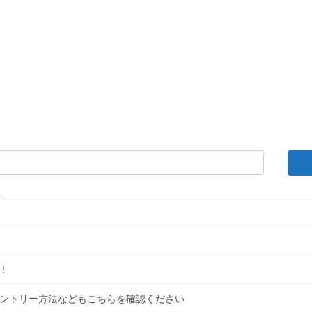
！
｜エントリー方法などもこちらを確認ください