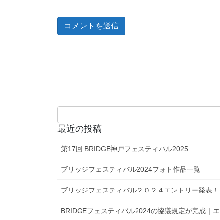
最近の投稿
第17回 BRIDGE神戸フェスティバル2025
ブリッジフェスティバル2024フォト作品一覧
ブリッジフェスティバル２０２４エントリー発表！
BRIDGEフェスティバル2024の協議規定が完成