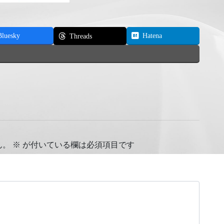
Bluesky
Hatena
Threads
ん。
※
が付いている欄は必須項目です