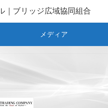
バル｜ブリッジ広域協同組合
メディア