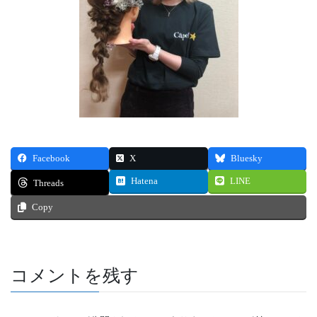
Facebook
X
Bluesky
Hatena
LINE
Threads
Copy
コメントを残す