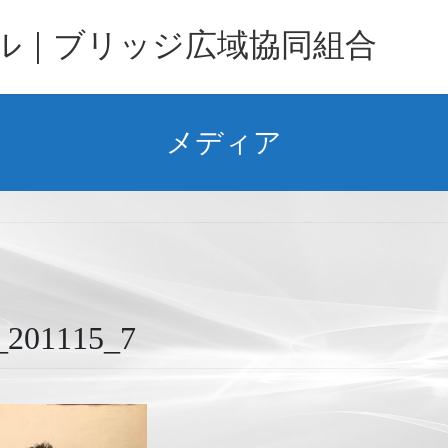
バル｜ブリッジ広域協同組合
メディア
01115_7