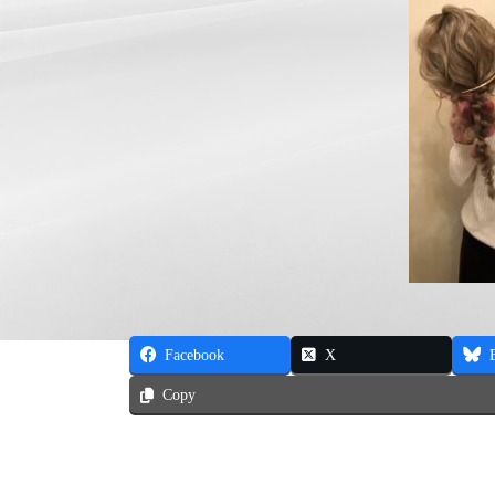
Facebook
X
Copy