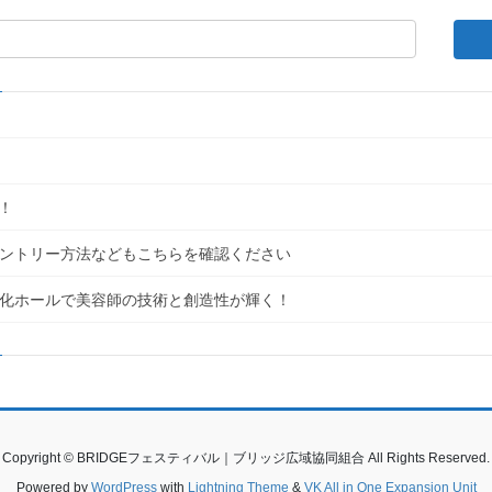
！
｜エントリー方法などもこちらを確認ください
民文化ホールで美容師の技術と創造性が輝く！
Copyright © BRIDGEフェスティバル｜ブリッジ広域協同組合 All Rights Reserved.
Powered by
WordPress
with
Lightning Theme
&
VK All in One Expansion Unit