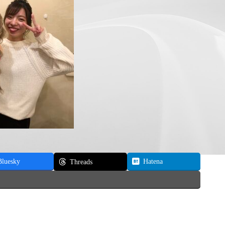
Bluesky
Hatena
Threads