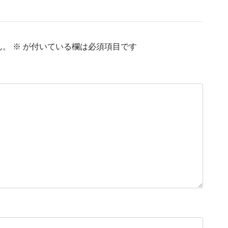
ん。
※
が付いている欄は必須項目です