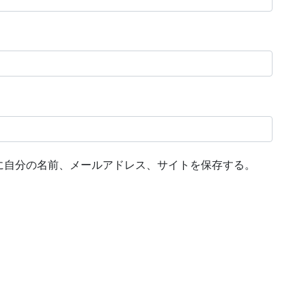
に自分の名前、メールアドレス、サイトを保存する。