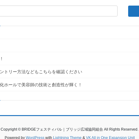
！
｜エントリー方法などもこちらを確認ください
民文化ホールで美容師の技術と創造性が輝く！
Copyright © BRIDGEフェスティバル｜ブリッジ広域協同組合 All Rights Reserved.
Powered by
WordPress
with
Lightning Theme
&
VK All in One Expansion Unit