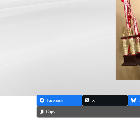
Facebook
X
Copy