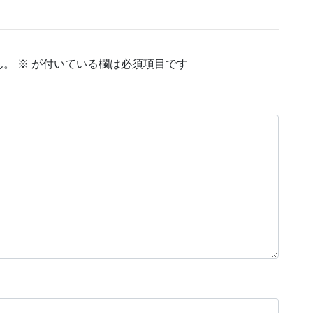
ん。
※
が付いている欄は必須項目です