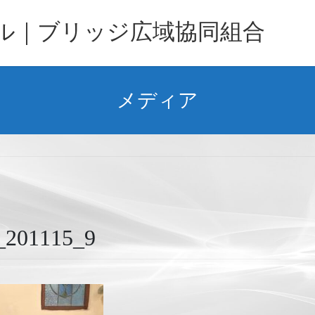
バル｜ブリッジ広域協同組合
メディア
01115_9