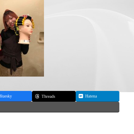
Bluesky
Hatena
Threads