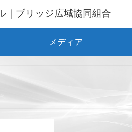
バル｜ブリッジ広域協同組合
メディア