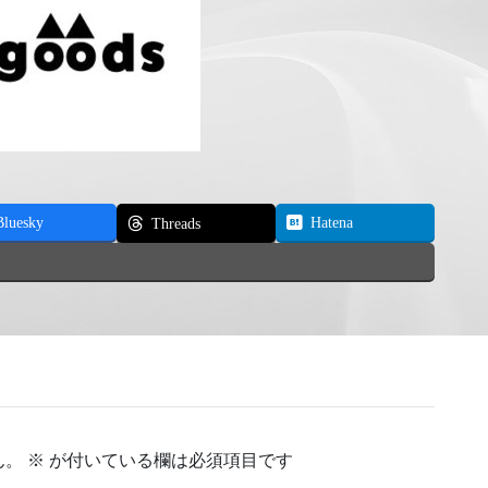
Bluesky
Hatena
Threads
ん。
※
が付いている欄は必須項目です