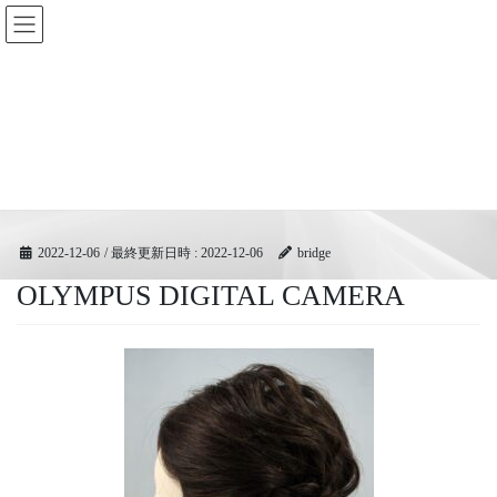
コ
ナ
BRIDGEフェスティバル｜ブリ
ン
ビ
ッジ広域協同組合
テ
ゲ
ン
ー
ツ
シ
メディア
へ
ョ
ス
ン
キ
に
HOME
メディア
OLYMPUS DIGITAL CAMERA
ッ
移
プ
動
2022-12-06
/ 最終更新日時 :
2022-12-06
bridge
OLYMPUS DIGITAL CAMERA