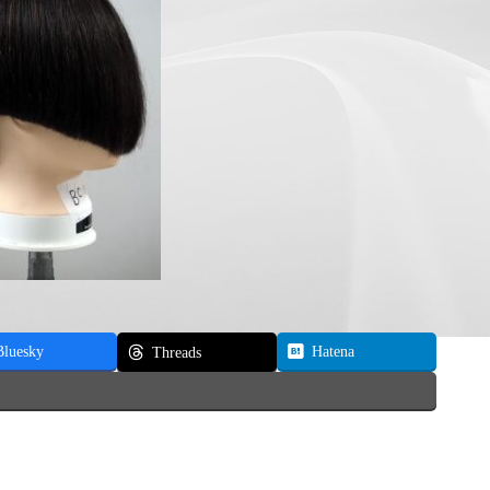
Bluesky
Hatena
Threads