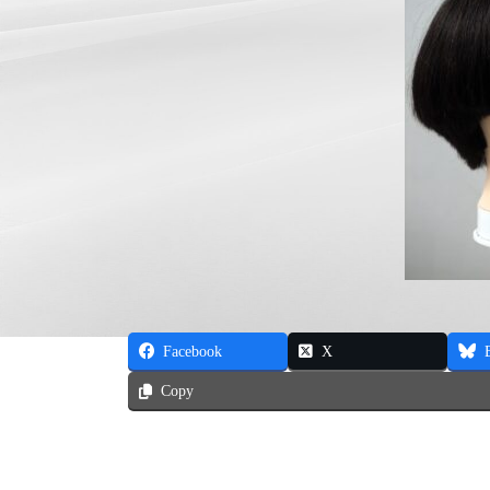
Facebook
X
Copy