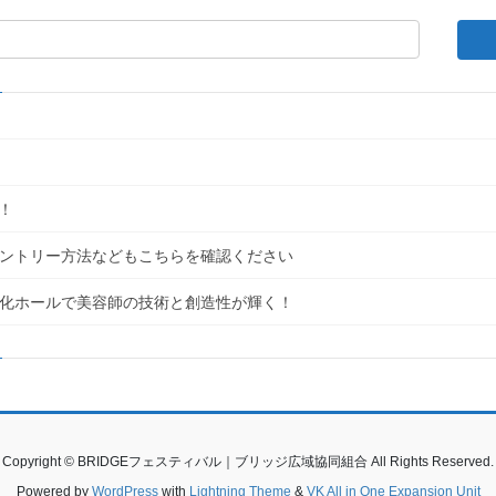
！
｜エントリー方法などもこちらを確認ください
民文化ホールで美容師の技術と創造性が輝く！
Copyright © BRIDGEフェスティバル｜ブリッジ広域協同組合 All Rights Reserved.
Powered by
WordPress
with
Lightning Theme
&
VK All in One Expansion Unit