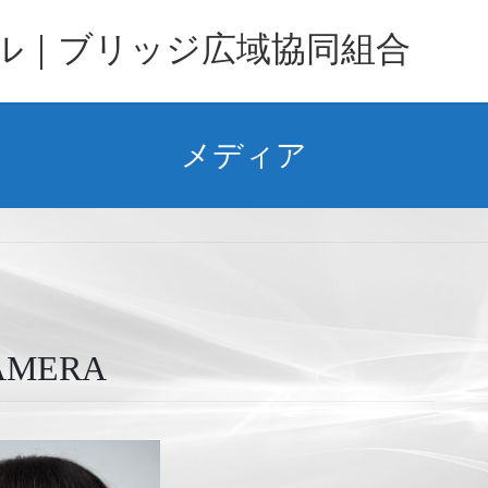
バル｜ブリッジ広域協同組合
メディア
CAMERA