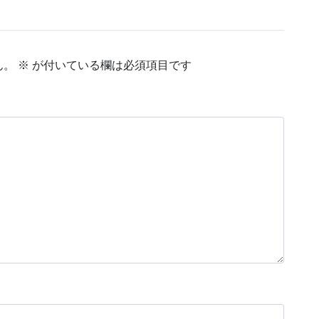
ん。
※
が付いている欄は必須項目です