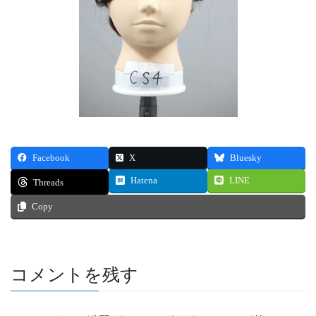
Facebook
X
Bluesky
Hatena
LINE
Threads
Copy
コメントを残す