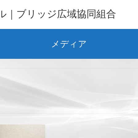
バル｜ブリッジ広域協同組合
メディア