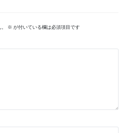
ん。
※
が付いている欄は必須項目です