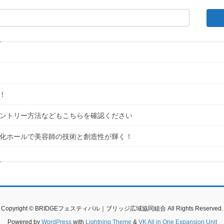
！
｜エントリー方法などもこちらを確認ください
民文化ホールで美容師の技術と創造性が輝く！
Copyright © BRIDGEフェスティバル｜ブリッジ広域協同組合 All Rights Reserved.
Powered by
WordPress
with
Lightning Theme
&
VK All in One Expansion Unit