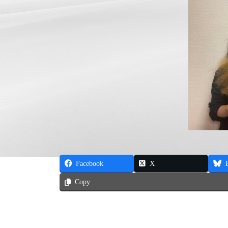
Facebook
X
Copy