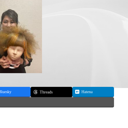
Bluesky
Hatena
Threads