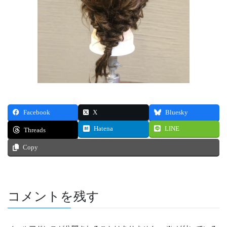
Facebook
X
Bluesky
Hatena
LINE
Threads
Copy
コメントを残す