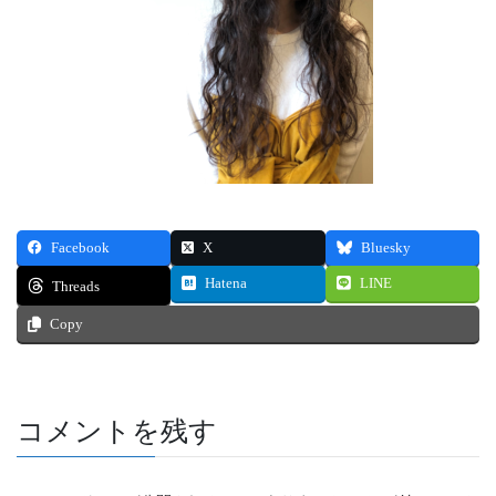
Facebook
X
Bluesky
Hatena
LINE
Threads
Copy
コメントを残す